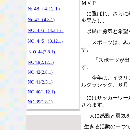
ＭＶＰ
№.48（4.12.1）
に選ばれ、さらに年
No.47（4.8.1)
を果たし、
NO.４６（4.3.1）
県民に勇気と希望
NO.４５（3.12.1
）
スポーツは、みん
す。
ＮＯ.44(3.8.1)
「スポーツが出来
NO43(2.12.1)
す。
NO.42(2.8.1)
今年は、イタリア
NO.41(2.3.1)
ルクラシック、６月
NO.40(1.12.1)
にはサッカーワール
NO.39(1.8.1)
されます。
人に感動と勇気を
生きる活動の一つで